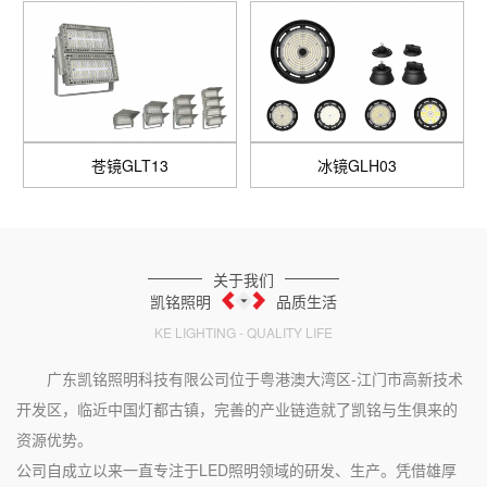
冰镜GLH03
坤灵GLT01
关于我们
凯铭照明
品质生活
KE LIGHTING - QUALITY LIFE
广东凯铭照明科技有限公司位于粤港澳大湾区-江门市高新技术
开发区，临近中国灯都古镇，完善的产业链造就了凯铭与生俱来的
资源优势。
公司自成立以来一直专注于LED照明领域的研发、生产。凭借雄厚